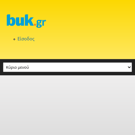
Παράκαμψη προς το κυρίως περιεχόμενο
Είσοδος