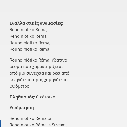
Εναλλακτικές ονομασίες:
Rendiniotiko Rema,
Rendiniótiko Réma,
Roundiniotiko Rema,
Roundiniótiko Réma
Roundiniótiko Réma, Υδάτινο
ρεύμα που χαρακτηρίζεται
από μια συνέχεια και ρέει από
υψηλότερο προς χαμηλότερο
υψόμετρο
Πληθυσμός:
0 κάτοικοι.
Υψόμετρο:
μ.
Rendiniotiko Rema or
Rendiniótiko Réma is Stream,