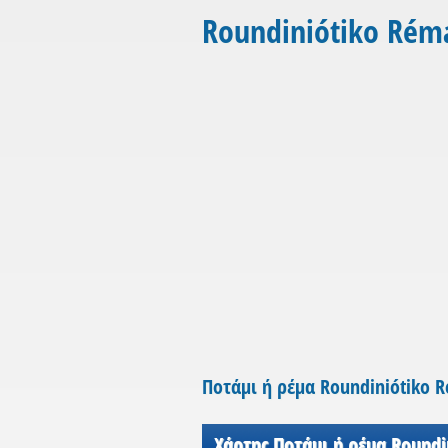
Roundiniótiko Rém
Ποτάμι ή ρέμα Roundiniótiko 
Χάρτης Ποτάμι ή ρέμα Roundi