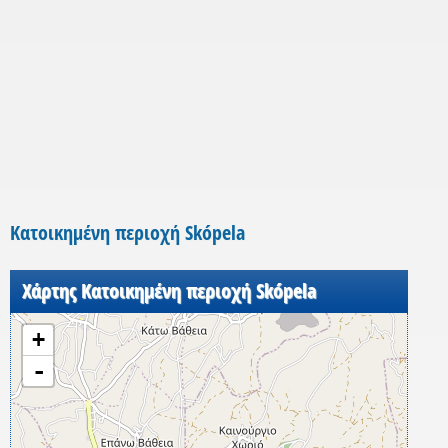
Κατοικημένη περιοχή Skópela
Χάρτης Κατοικημένη περιοχή Skópela
+
-