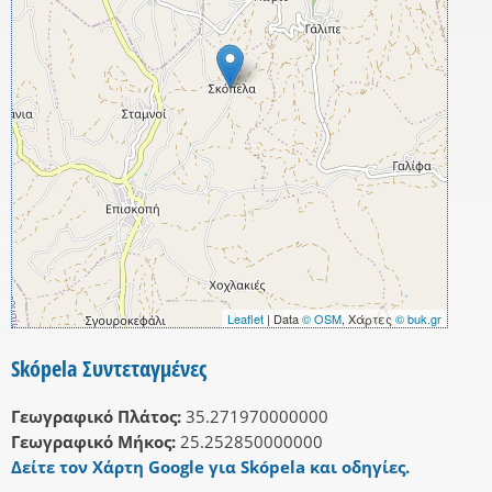
Leaflet
| Data
© OSM
, Χάρτες
© buk.gr
Skópela Συντεταγμένες
Γεωγραφικό Πλάτος:
35.271970000000
Γεωγραφικό Μήκος:
25.252850000000
Δείτε τον Χάρτη Google για Skópela και οδηγίες.