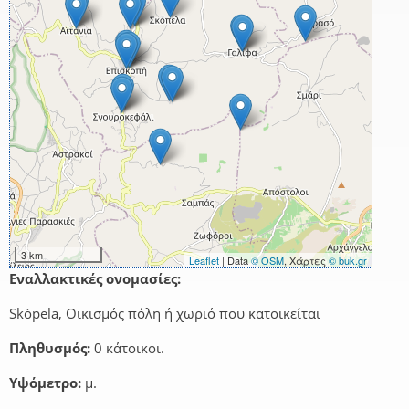
3 km
Leaflet
| Data
© OSM
, Χάρτες
© buk.gr
Εναλλακτικές ονομασίες:
Skópela, Οικισμός πόλη ή χωριό που κατοικείται
Πληθυσμός:
0 κάτοικοι.
Υψόμετρο:
μ.