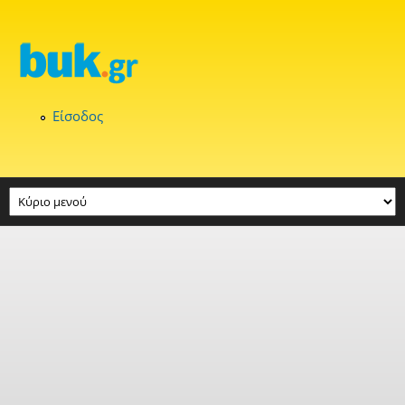
Παράκαμψη προς το κυρίως περιεχόμενο
Είσοδος