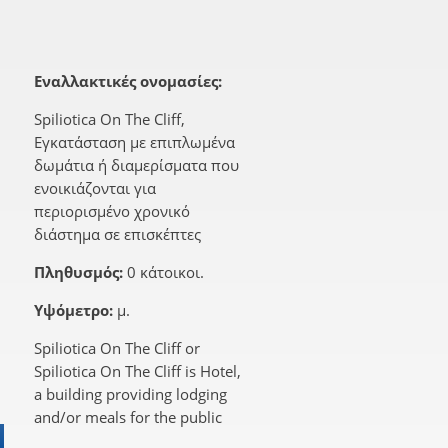
Εναλλακτικές ονομασίες:
Spiliotica On The Cliff,
Εγκατάσταση με επιπλωμένα
δωμάτια ή διαμερίσματα που
ενοικιάζονται για
περιορισμένο χρονικό
διάστημα σε επισκέπτες
Πληθυσμός:
0 κάτοικοι.
Υψόμετρο:
μ.
Spiliotica On The Cliff or
Spiliotica On The Cliff is Hotel,
a building providing lodging
and/or meals for the public