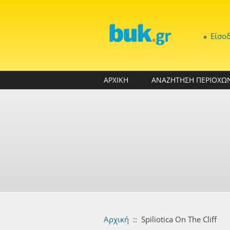
Παράκαμψη προς το κυρίως περιεχόμενο
Είσο
ΑΡΧΙΚΗ
ΑΝΑΖΗΤΗΣΗ ΠΕΡΙΟΧΩ
Αρχική
::
Spiliotica On The Cliff