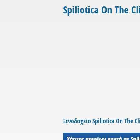
Spiliotica On The Cli
Ξενοδοχείο Spiliotica On The Cli
Χάρτης σημείων κοντά σε Spili