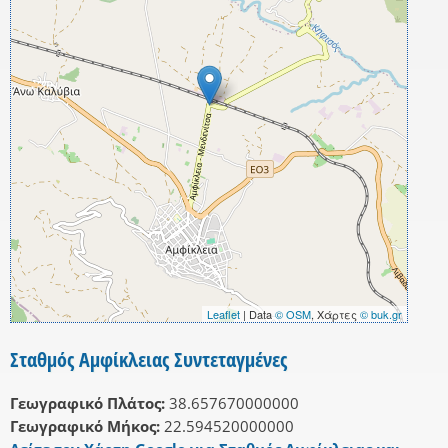
Leaflet
| Data
© OSM
, Χάρτες
© buk.gr
Σταθμός Αμφίκλειας Συντεταγμένες
Γεωγραφικό Πλάτος:
38.657670000000
Γεωγραφικό Μήκος:
22.594520000000