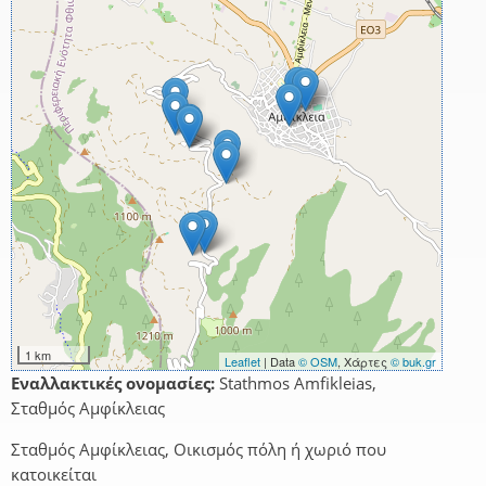
1 km
Leaflet
| Data
© OSM
, Χάρτες
© buk.gr
Εναλλακτικές ονομασίες:
Stathmos Amfikleias,
Σταθμός Αμφίκλειας
Σταθμός Αμφίκλειας, Οικισμός πόλη ή χωριό που
κατοικείται