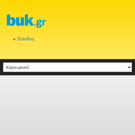
Παράκαμψη προς το κυρίως περιεχόμενο
Είσοδος