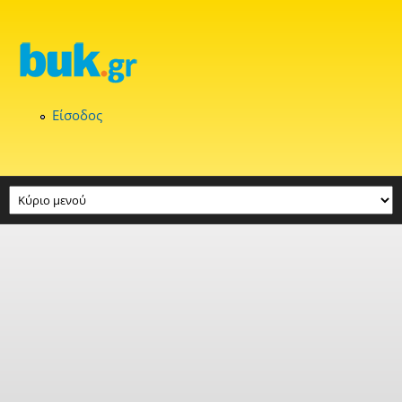
Παράκαμψη προς το κυρίως περιεχόμενο
Είσοδος