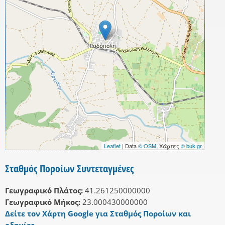
Leaflet
| Data
© OSM
, Χάρτες
© buk.gr
Σταθμός Ποροίων Συντεταγμένες
Γεωγραφικό Πλάτος:
41.261250000000
Γεωγραφικό Μήκος:
23.000430000000
Δείτε τον Χάρτη Google για Σταθμός Ποροίων και