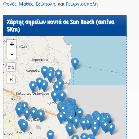
Φονές
,
Μαθές
,
Εξώπολη
,
και
Γεωργιούπολη
Χάρτης σημείων κοντά σε Sun Beach (ακτίνα
5Km)
+
-
z12
R