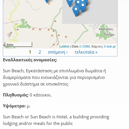
3 km
Leaflet
| Data
© OSM
, Χάρτες
© buk.gr
1
2
επόμενη ›
τελευταία »
Σελίδες
Εναλλακτικές ονομασίες:
Sun Beach, Εγκατάσταση με επιπλωμένα δωμάτια ή
διαμερίσματα που ενοικιάζονται για περιορισμένο
χρονικό διάστημα σε επισκέπτες
Πληθυσμός:
0 κάτοικοι.
Υψόμετρο:
μ.
Sun Beach or Sun Beach is Hotel, a building providing
lodging and/or meals for the public