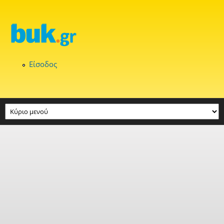
Παράκαμψη προς το κυρίως περιεχόμενο
Είσοδος