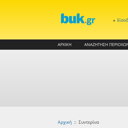
Παράκαμψη προς το κυρίως περιεχόμενο
Είσο
ΑΡΧΙΚΗ
ΑΝΑΖΗΤΗΣΗ ΠΕΡΙΟΧΩ
Αρχική
::
Συντερίνα