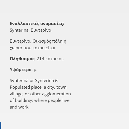
Εναλλακτικές ονομασίες:
Synterina, Συντερίνα
Συντερίνα, Οικισμός πόλη ή
χωριό που κατοικείται
Πληθυσμός:
214 κάτοικοι.
Υψόμετρο:
μ.
Synterina or Synterína is
Populated place, a city, town,
village, or other agglomeration
of buildings where people live
and work