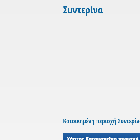
Συντερίνα
Κατοικημένη περιοχή Συντερίν
Χάρτης Κατοικημένη περιοχή