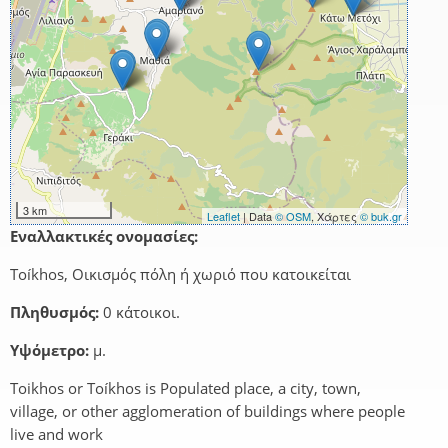
3 km
Leaflet
| Data
© OSM
, Χάρτες
© buk.gr
Εναλλακτικές ονομασίες:
Toíkhos, Οικισμός πόλη ή χωριό που κατοικείται
Πληθυσμός:
0 κάτοικοι.
Υψόμετρο:
μ.
Toikhos or Toíkhos is Populated place, a city, town,
village, or other agglomeration of buildings where people
live and work