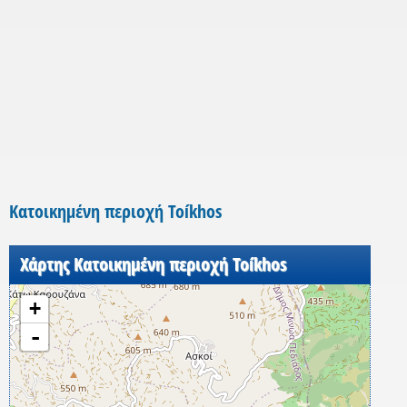
Κατοικημένη περιοχή Toíkhos
Χάρτης Κατοικημένη περιοχή Toíkhos
+
-