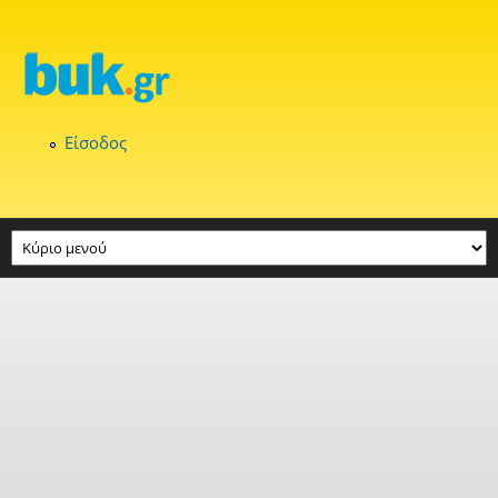
Παράκαμψη προς το κυρίως περιεχόμενο
Είσοδος