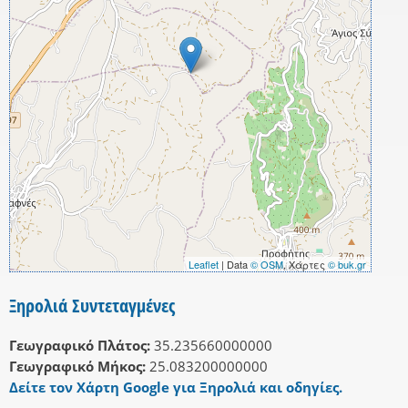
Leaflet
| Data
© OSM
, Χάρτες
© buk.gr
Ξηρολιά Συντεταγμένες
Γεωγραφικό Πλάτος:
35.235660000000
Γεωγραφικό Μήκος:
25.083200000000
Δείτε τον Χάρτη Google για Ξηρολιά και οδηγίες.