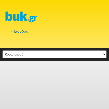
Παράκαμψη προς το κυρίως περιεχόμενο
Είσοδος