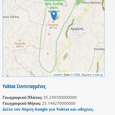
Leaflet
| Data
© OSM
, Χάρτες
© buk.gr
Yuktas Συντεταγμένες
Γεωγραφικό Πλάτος:
35.239700000000
Γεωγραφικό Μήκος:
25.144270000000
Δείτε τον Χάρτη Google για Yuktas και οδηγίες.