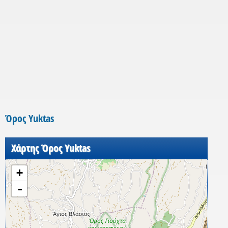
Όρος Yuktas
Χάρτης Όρος Yuktas
+
-