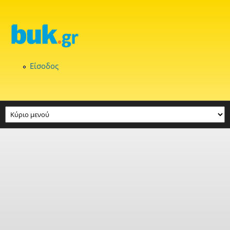
Παράκαμψη προς το κυρίως περιεχόμενο
Είσοδος