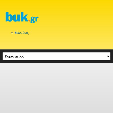
Παράκαμψη προς το κυρίως περιεχόμενο
Είσοδος