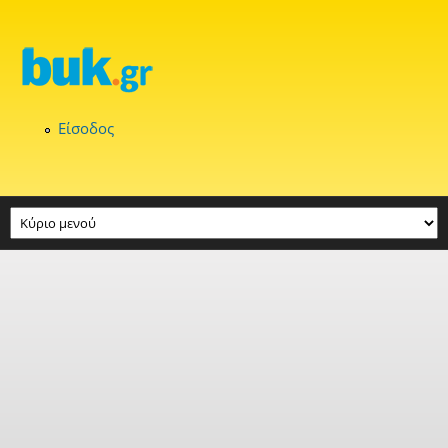
Παράκαμψη προς το κυρίως περιεχόμενο
Είσοδος