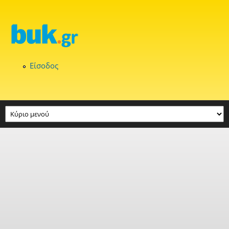
Παράκαμψη προς το κυρίως περιεχόμενο
Είσοδος