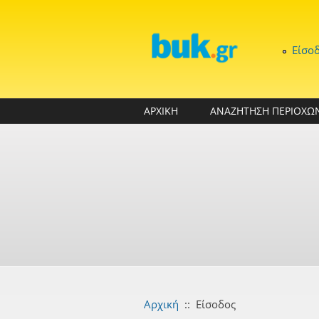
Παράκαμψη προς το κυρίως περιεχόμενο
Είσο
ΑΡΧΙΚΗ
ΑΝΑΖΗΤΗΣΗ ΠΕΡΙΟΧΩ
Αρχική
::
Είσοδος