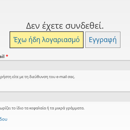
Δεν έχετε συνδεθεί.
Έχω ήδη λογαριασμό
Εγγραφή
ail
*
ρήστη είτε με τη διεύθυνση του e-mail σας.
ωρίζει το ίδιο τα κεφαλαία ή τα μικρά γράμματα.
όδου