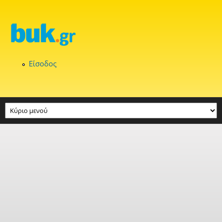
Παράκαμψη προς το κυρίως περιεχόμενο
Είσοδος