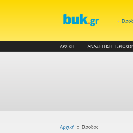
Παράκαμψη προς το κυρίως περιεχόμενο
Είσο
ΑΡΧΙΚΗ
ΑΝΑΖΗΤΗΣΗ ΠΕΡΙΟΧΩ
Αρχική
::
Είσοδος