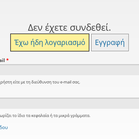
Δεν έχετε συνδεθεί.
Έχω ήδη λογαριασμό
Εγγραφή
ail
*
ρήστη είτε με τη διεύθυνση του e-mail σας.
ωρίζει το ίδιο τα κεφαλαία ή τα μικρά γράμματα.
όδου