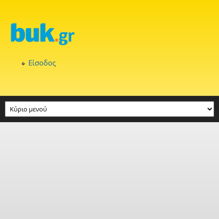
Παράκαμψη προς το κυρίως περιεχόμενο
Είσοδος