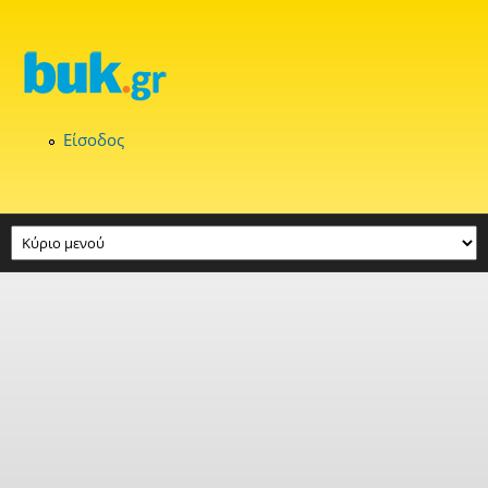
Παράκαμψη προς το κυρίως περιεχόμενο
Είσοδος