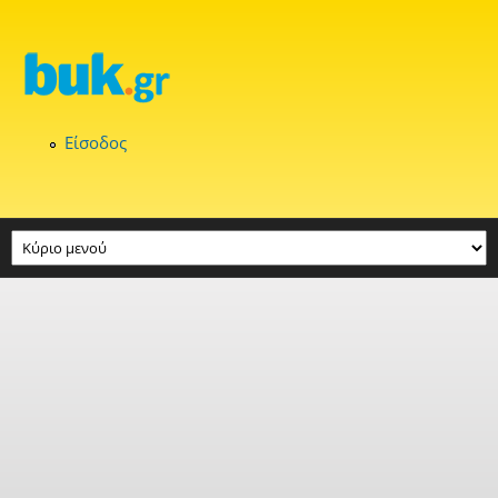
Παράκαμψη προς το κυρίως περιεχόμενο
Είσοδος