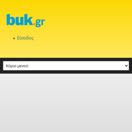
Παράκαμψη προς το κυρίως περιεχόμενο
Είσοδος