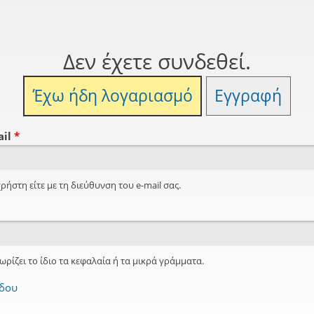
Δεν έχετε συνδεθεί.
Έχω ήδη λογαριασμό
Εγγραφή
ail
*
ρήστη είτε με τη διεύθυνση του e-mail σας.
ωρίζει το ίδιο τα κεφαλαία ή τα μικρά γράμματα.
όδου