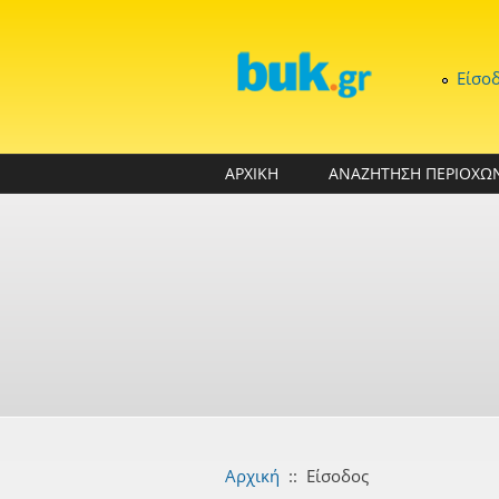
Παράκαμψη προς το κυρίως περιεχόμενο
Είσο
ΑΡΧΙΚΗ
ΑΝΑΖΗΤΗΣΗ ΠΕΡΙΟΧΩ
Αρχική
::
Είσοδος