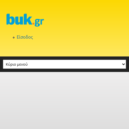
Παράκαμψη προς το κυρίως περιεχόμενο
Είσοδος