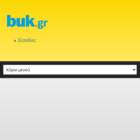
Παράκαμψη προς το κυρίως περιεχόμενο
Είσοδος