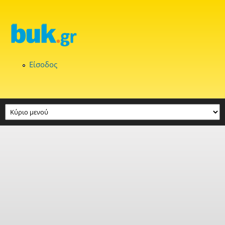
Παράκαμψη προς το κυρίως περιεχόμενο
Είσοδος