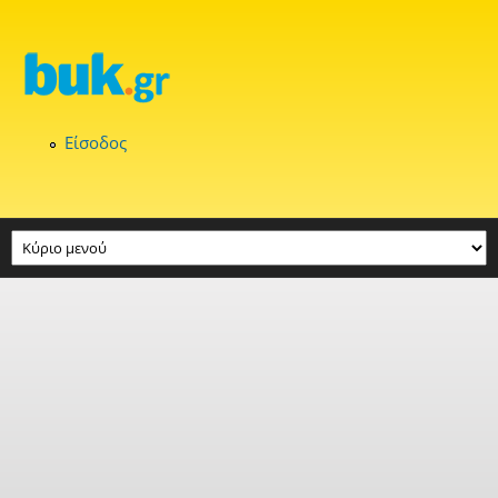
Παράκαμψη προς το κυρίως περιεχόμενο
Είσοδος