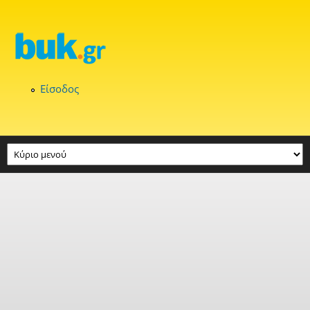
Παράκαμψη προς το κυρίως περιεχόμενο
Είσοδος