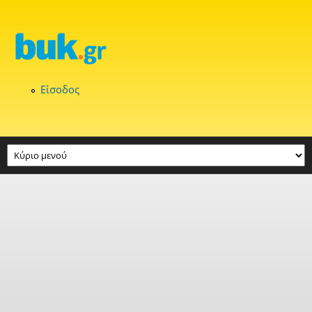
Παράκαμψη προς το κυρίως περιεχόμενο
Είσοδος