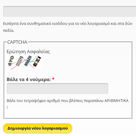
Εισάγετε ένα συνθηματικό εισόδου για το νέο λογαριασμό και στα δύο
πεδία.
CAPTCHA
Ερώτηση Ασφαλείας
Βάλε τα 4 νούμερα:
*
Βάλε τον τετραψήφιο αριθμό που βλέπεις παραπάνω ΑΡΙΘΜΗΤΙΚΑ
!