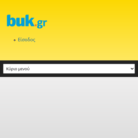
Παράκαμψη προς το κυρίως περιεχόμενο
Είσοδος