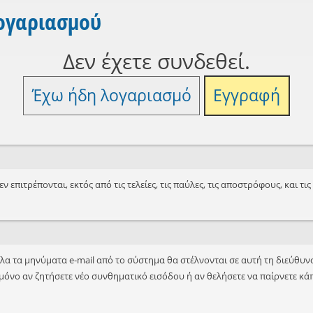
λογαριασμού
Δεν έχετε συνδεθεί.
Έχω ήδη λογαριασμό
Εγγραφή
ν επιτρέπονται, εκτός από τις τελείες, τις παύλες, τις αποστρόφους, και τι
Όλα τα μηνύματα e-mail από το σύστημα θα στέλνονται σε αυτή τη διεύθυνσ
μόνο αν ζητήσετε νέο συνθηματικό εισόδου ή αν θελήσετε να παίρνετε κάπο