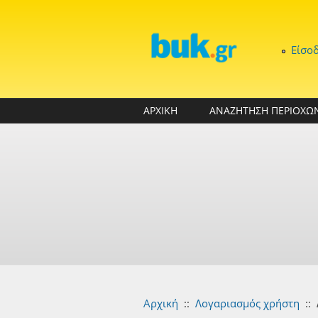
Παράκαμψη προς το κυρίως περιεχόμενο
Είσο
ΑΡΧΙΚΗ
ΑΝΑΖΗΤΗΣΗ ΠΕΡΙΟΧΩ
Αρχική
::
Λογαριασμός χρήστη
::