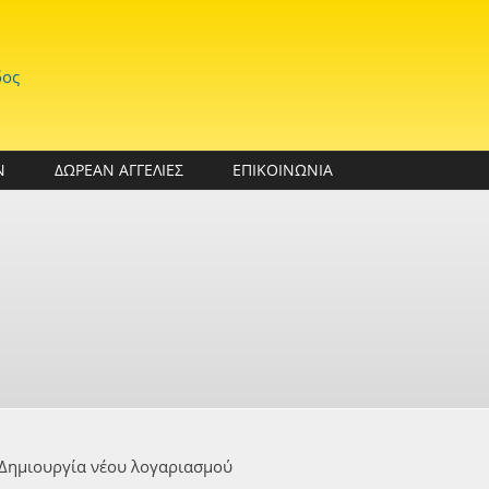
δος
Ν
ΔΩΡΕΑΝ ΑΓΓΕΛΙΕΣ
ΕΠΙΚΟΙΝΩΝΙΑ
Δημιουργία νέου λογαριασμού