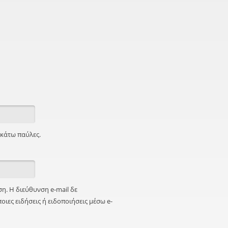
ς κάτω παύλες.
η. Η διεύθυνση e-mail δε
ιες ειδήσεις ή ειδοποιήσεις μέσω e-