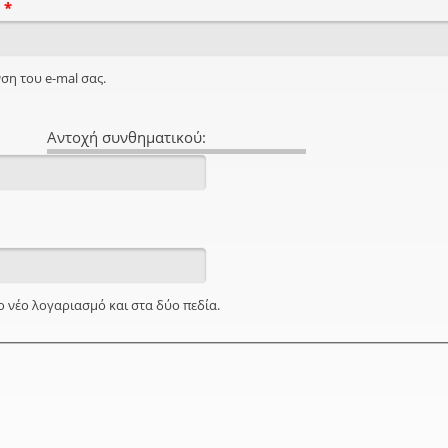
l
*
ση του e-mal σας.
Αντοχή συνθηματικού:
ο νέο λογαριασμό και στα δύο πεδία.