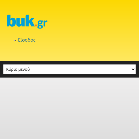
Παράκαμψη προς το κυρίως περιεχόμενο
Είσοδος