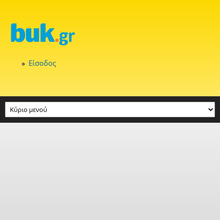
Παράκαμψη προς το κυρίως περιεχόμενο
Είσοδος