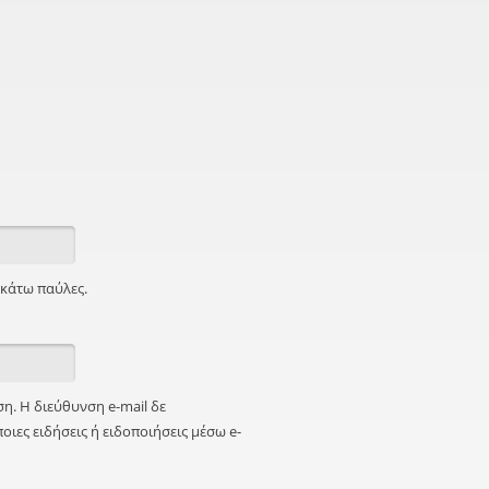
ς κάτω παύλες.
η. Η διεύθυνση e-mail δε
ιες ειδήσεις ή ειδοποιήσεις μέσω e-