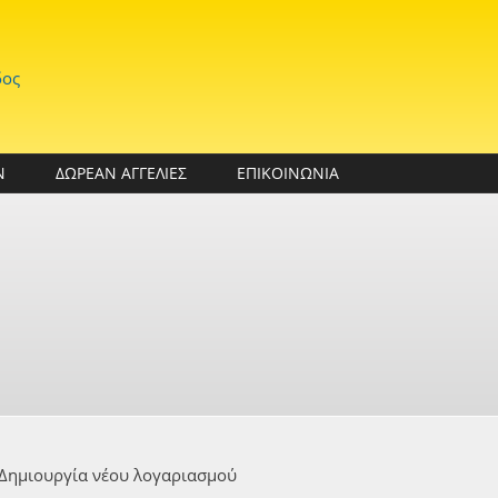
δος
Ν
ΔΩΡΕΑΝ ΑΓΓΕΛΙΕΣ
ΕΠΙΚΟΙΝΩΝΙΑ
Δημιουργία νέου λογαριασμού