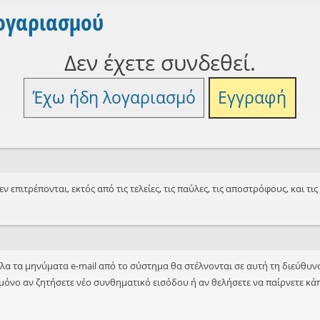
λογαριασμού
Δεν έχετε συνδεθεί.
Έχω ήδη λογαριασμό
Εγγραφή
ν επιτρέπονται, εκτός από τις τελείες, τις παύλες, τις αποστρόφους, και τι
Όλα τα μηνύματα e-mail από το σύστημα θα στέλνονται σε αυτή τη διεύθυνσ
μόνο αν ζητήσετε νέο συνθηματικό εισόδου ή αν θελήσετε να παίρνετε κάπο