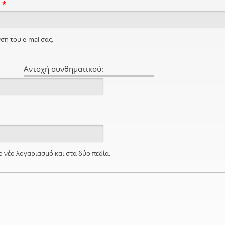
l
*
ση του e-mal σας.
Αντοχή συνθηματικού:
ο νέο λογαριασμό και στα δύο πεδία.