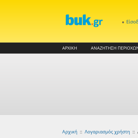
Παράκαμψη προς το κυρίως περιεχόμενο
Είσο
ΑΡΧΙΚΗ
ΑΝΑΖΗΤΗΣΗ ΠΕΡΙΟΧΩ
Αρχική
::
Λογαριασμός χρήστη
::