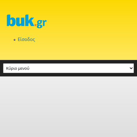
Παράκαμψη προς το κυρίως περιεχόμενο
Είσοδος