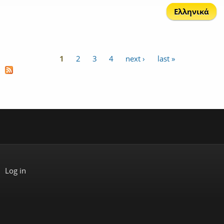
Ελληνικά
1
2
3
4
next ›
last »
Pages
Log in