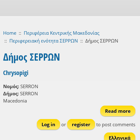
Home
::
Περιφέρεια Κεντρικής Μακεδονίας
::
Περιφερειακή ενότητα ΣΕΡΡΩΝ
::
Δήμος ΣΕΡΡΩΝ
Δήμος ΣΕΡΡΩΝ
Chrysopigi
Νομός:
SERRON
Δήμος:
SERRON
Macedonia
Read more
Chr
Log in
or
register
to post comments
Ελληνικά