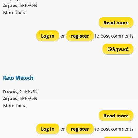
Δήμος:
SERRON
Macedonia
Read more
abo
Kri
Log in
or
register
to post comments
Ελληνικά
Kato Metochi
Νομός:
SERRON
Δήμος:
SERRON
Macedonia
Read more
a
Log in
or
register
to post comments
Met