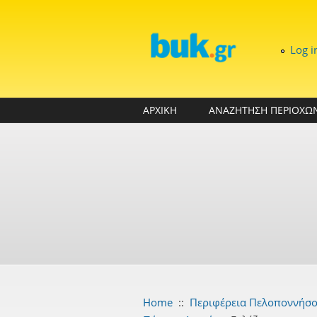
Skip to main content
Log i
ΑΡΧΙΚΗ
ΑΝΑΖΗΤΗΣΗ ΠΕΡΙΟΧΩ
Home
::
Περιφέρεια Πελοποννήσ