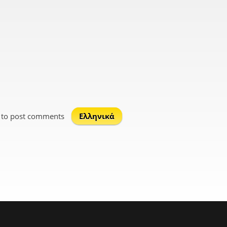
to post comments
Ελληνικά