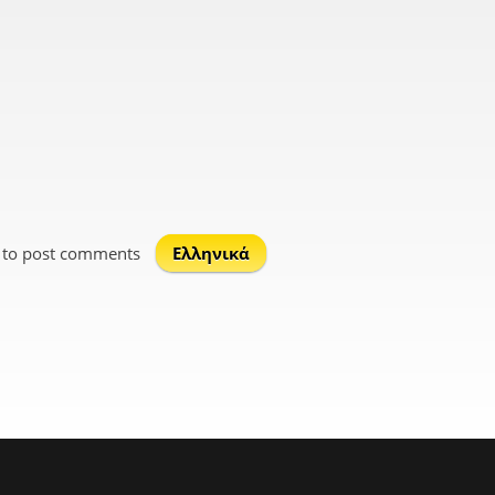
to post comments
Ελληνικά