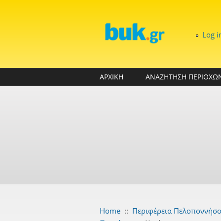
Skip to main content
Log i
ΑΡΧΙΚΗ
ΑΝΑΖΗΤΗΣΗ ΠΕΡΙΟΧΩ
Home
::
Περιφέρεια Πελοποννήσ