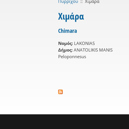
Πυρρίχου
::
Χιμάρα
Χιμάρα
Chimara
Νομός:
LAKONIAS
Δήμος:
ANATOLIKIS MANIS
Peloponnesus