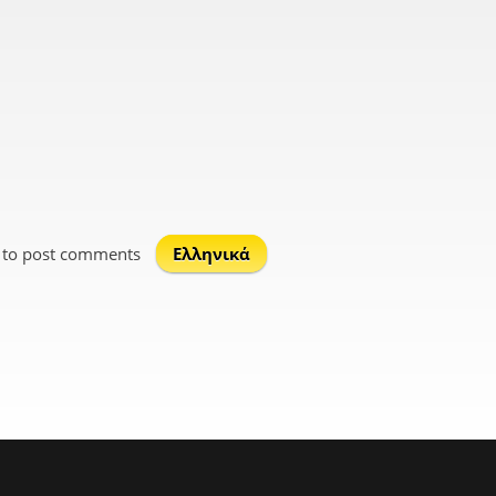
to post comments
Ελληνικά