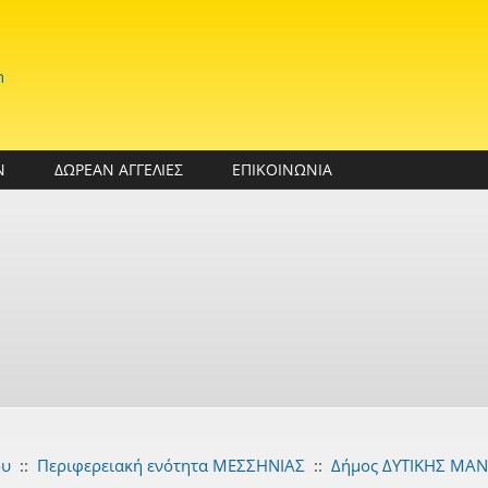
n
Ν
ΔΩΡΕΑΝ ΑΓΓΕΛΙΕΣ
ΕΠΙΚΟΙΝΩΝΙΑ
ου
::
Περιφερειακή ενότητα ΜΕΣΣΗΝΙΑΣ
::
Δήμος ΔΥΤΙΚΗΣ ΜΑ