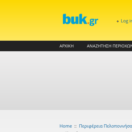
Skip to main content
Log i
ΑΡΧΙΚΗ
ΑΝΑΖΗΤΗΣΗ ΠΕΡΙΟΧΩ
Home
::
Περιφέρεια Πελοποννήσ