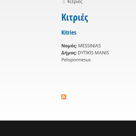
::
Κιτριές
Κιτριές
Kitries
Νομός:
MESSINIAS
Δήμος:
DYTIKIS MANIS
Peloponnesus