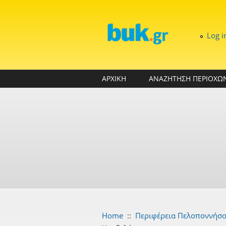
Skip to main content
Log i
ΑΡΧΙΚΗ
ΑΝΑΖΗΤΗΣΗ ΠΕΡΙΟΧΩ
Home
::
Περιφέρεια Πελοποννήσ