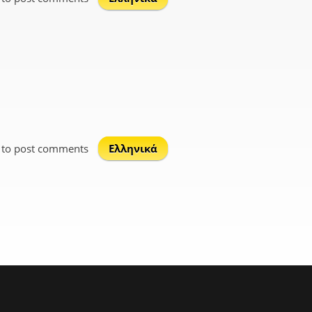
to post comments
Ελληνικά