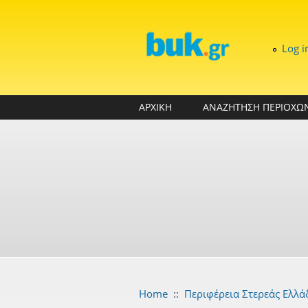
Skip to main content
Log i
ΑΡΧΙΚΗ
ΑΝΑΖΗΤΗΣΗ ΠΕΡΙΟΧΩ
Home
::
Περιφέρεια Στερεάς Ελλά