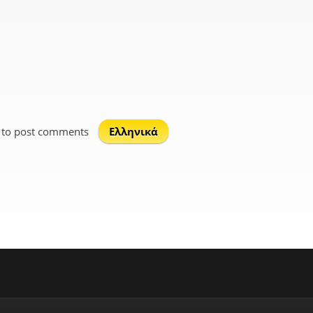
to post comments
Ελληνικά