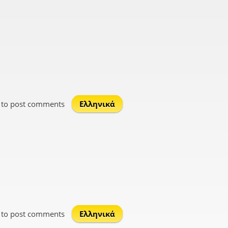
non)
to post comments
Ελληνικά
to post comments
Ελληνικά