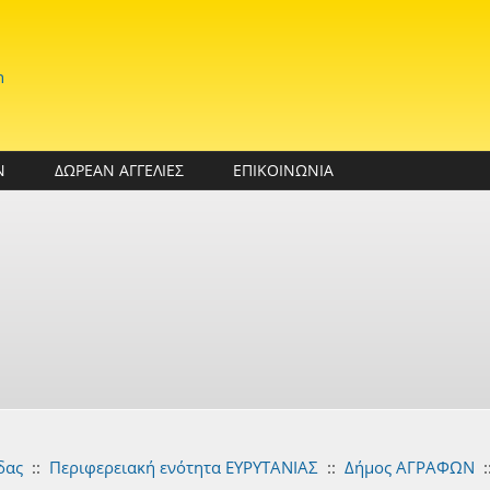
n
Ν
ΔΩΡΕΑΝ ΑΓΓΕΛΙΕΣ
ΕΠΙΚΟΙΝΩΝΙΑ
δας
::
Περιφερειακή ενότητα ΕΥΡΥΤΑΝΙΑΣ
::
Δήμος ΑΓΡΑΦΩΝ
: