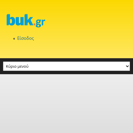
Παράκαμψη προς το κυρίως περιεχόμενο
Είσοδος