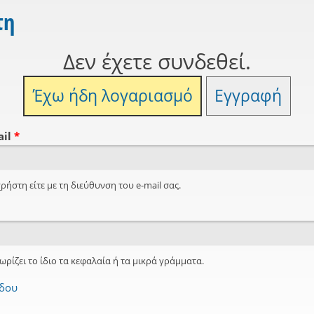
τη
Δεν έχετε συνδεθεί.
Έχω ήδη λογαριασμό
Εγγραφή
ail
*
ρήστη είτε με τη διεύθυνση του e-mail σας.
ωρίζει το ίδιο τα κεφαλαία ή τα μικρά γράμματα.
όδου