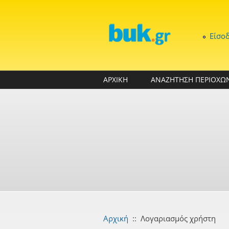
Παράκαμψη προς το κυρίως περιεχόμενο
Είσο
ΑΡΧΙΚΗ
ΑΝΑΖΗΤΗΣΗ ΠΕΡΙΟΧΩ
Αρχική
::
Λογαριασμός χρήστη