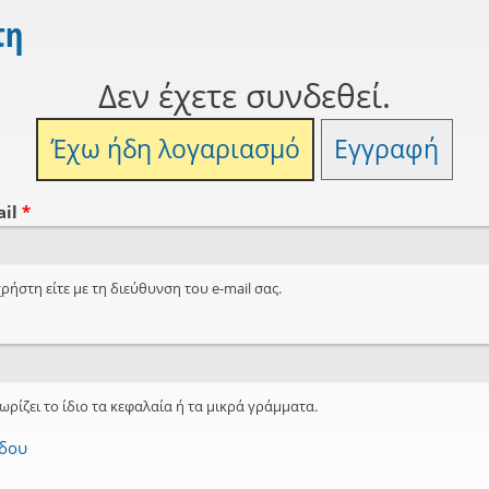
τη
Δεν έχετε συνδεθεί.
Έχω ήδη λογαριασμό
Εγγραφή
ail
*
ρήστη είτε με τη διεύθυνση του e-mail σας.
ωρίζει το ίδιο τα κεφαλαία ή τα μικρά γράμματα.
όδου