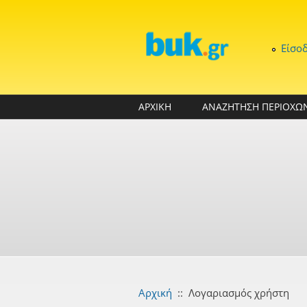
Παράκαμψη προς το κυρίως περιεχόμενο
Είσο
ΑΡΧΙΚΗ
ΑΝΑΖΗΤΗΣΗ ΠΕΡΙΟΧΩ
Αρχική
::
Λογαριασμός χρήστη