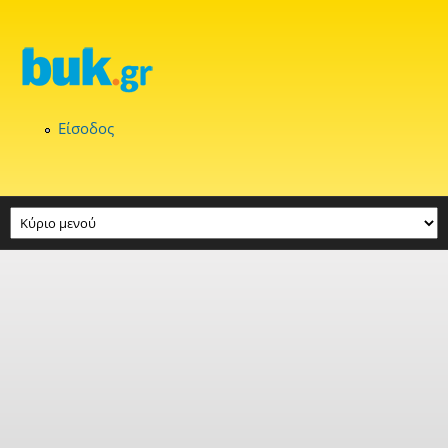
Παράκαμψη προς το κυρίως περιεχόμενο
Είσοδος