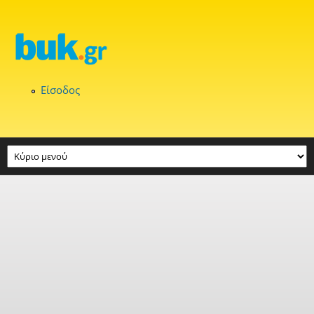
Παράκαμψη προς το κυρίως περιεχόμενο
Είσοδος