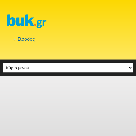
Παράκαμψη προς το κυρίως περιεχόμενο
Είσοδος