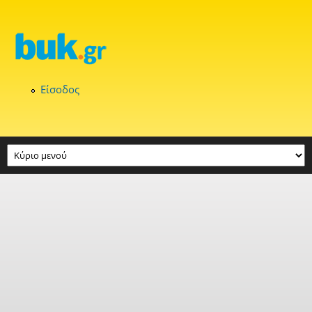
Παράκαμψη προς το κυρίως περιεχόμενο
Είσοδος