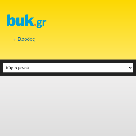
Παράκαμψη προς το κυρίως περιεχόμενο
Είσοδος