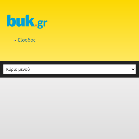
Παράκαμψη προς το κυρίως περιεχόμενο
Είσοδος