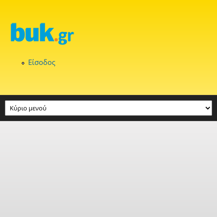
Παράκαμψη προς το κυρίως περιεχόμενο
Είσοδος